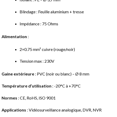
Blindage : Feuille aluminium + tresse
Impédance : 75 Ohms
Alimentation
:
2×0.75 mm² cuivre (rouge/noir)
Tension max : 230V
Gaine extérieure
: PVC (noir ou blanc) – Ø 8 mm
Température d’utilisation
: -20°C à +70°C
Normes
: CE, RoHS, ISO 9001
Applications
: Vidéosurveillance analogique, DVR, NVR