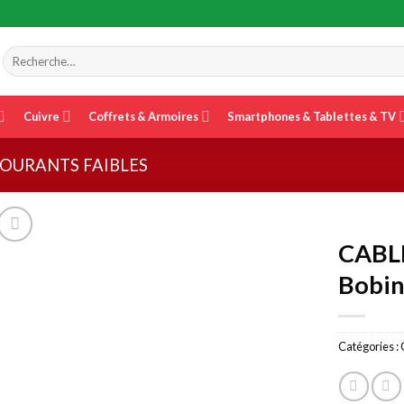
Recherche
pour :
Cuivre
Coffrets & Armoires
Smartphones & Tablettes & TV
COURANTS FAIBLES
CABLE
Bobin
Catégories :