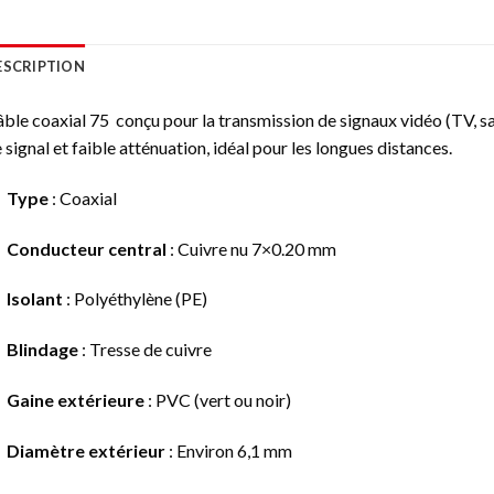
ESCRIPTION
ble coaxial 75 conçu pour la transmission de signaux vidéo (TV, sat
 signal et faible atténuation, idéal pour les longues distances.
Type
: Coaxial
Conducteur central
: Cuivre nu 7×0.20 mm
Isolant
: Polyéthylène (PE)
Blindage
: Tresse de cuivre
Gaine extérieure
: PVC (vert ou noir)
Diamètre extérieur
: Environ 6,1 mm