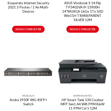
Kaspersky Internet Security
ASUS Vivobook S 14 Flip
2021 3 Postes / 1 An Multi-
TP3402VA i9-13900H
Devices
14″WUXGA 16Go 1To SSD
Win11H TRANSPARENT
SILVER 12M
NOUS CONSULTER
NOUS CONSULTER
RÉSEAUX
IMPRIMANTES
Aruba 2930F 48G 4SFP+
HP Smart Tank 530 Couleur
Switch
MFP 3en1 A4 Wifi PPM B&W
11 PPM Col 5 12M