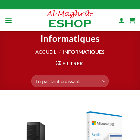
Skip
to
content
Informatiques
ACCUEIL
/
INFORMATIQUES
FILTRER