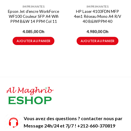
IMPRIMANTES
IMPRIMANTES
Epson Jet d’encre WorkForce
HP Laser 4103FDN MFP
WF100 Couleur SFP A4 Wifi
4en1 Réseau Mono A4 R/V
PPM B&W 14 PPM Col 11
40 B&WPPM 40
4.085,00
Dh
4.980,00
Dh
AJOUTER AU PANIER
AJOUTER AU PANIER
Vous avez des questions ? contacter nous par
Message 24h/24 et 7j/7 ! +212-660-370819