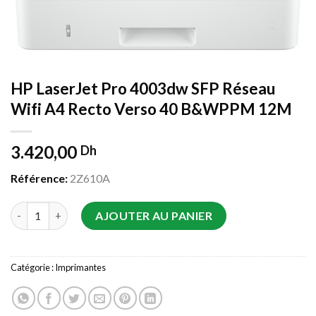
HP LaserJet Pro 4003dw SFP Réseau
Wifi A4 Recto Verso 40 B&WPPM 12M
3.420,00
Dh
Référence:
2Z610A
quantité de HP LaserJet Pro 4003dw SFP Réseau Wifi A4 Rect
AJOUTER AU PANIER
Catégorie :
Imprimantes