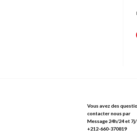
Vous avez des questio
contacter nous par
Message 24h/24 et 7j/
+212-660-370819