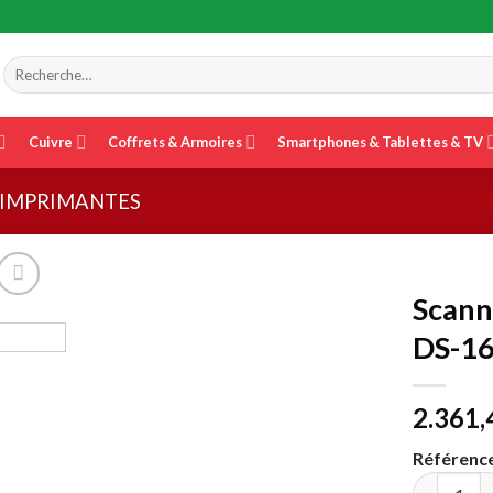
Recherche
pour :
Cuivre
Coffrets & Armoires
Smartphones & Tablettes & TV
IMPRIMANTES
Scann
DS-16
2.361
Référence
quantité d