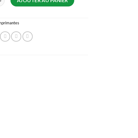
AJOUTER AU PANIER
mprimantes