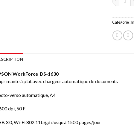
Catégorie :
I
ESCRIPTION
PSON WorkForce DS-1630
primante à plat avec chargeur automatique de documents
cto-verso automatique, A4
600 dpi, 50 F
B 3.0, Wi-Fi 802.11b/g/nJusqu’à 1500 pages/jour