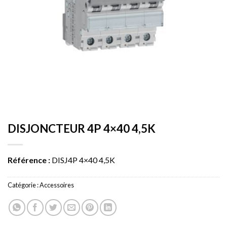
DISJONCTEUR 4P 4×40 4,5K
Référence :
DISJ4P 4×40 4,5K
Catégorie :
Accessoires