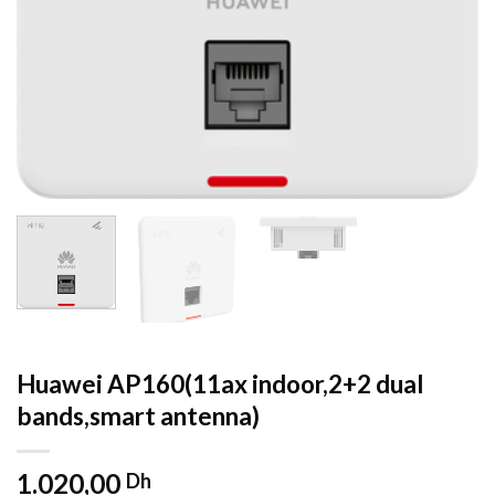
Huawei AP160(11ax indoor,2+2 dual
bands,smart antenna)
1.020,00
Dh