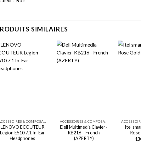
uleur : Noir
RODUITS SIMILAIRES
ACCESSOIRES & COMPOSANTS
ACCESSOIRES & COMPOSANTS
LENOVO ECOUTEUR
Dell Multimedia Clavier-
Itel sm
Legion E510 7.1 In-Ear
KB216 – French
Rose
Headphones
(AZERTY)
13