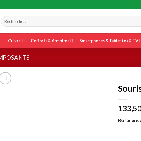
Recherche
pour :
Cuivre
Coffrets & Armoires
Smartphones & Tablettes & TV
OMPOSANTS
Souris
133,5
Référence