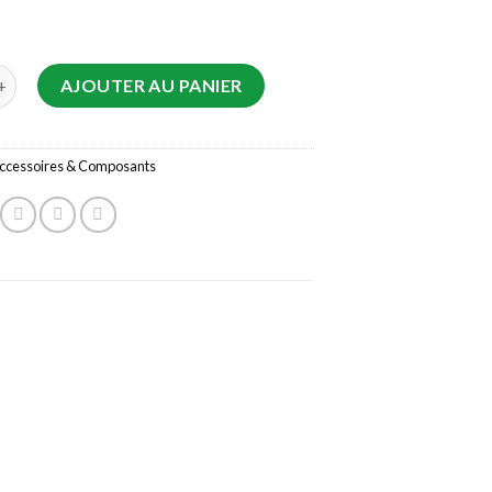
 Souris HP 1000 filaire
AJOUTER AU PANIER
ccessoires & Composants