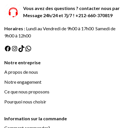
Vous avez des questions ? contacter nous par
Message 24h/24 et 7j/7 ! +212-660-370819
Horaires :
Lundi au Vendredi de 9h00 à 17h00 Samedi de
9h00 à 12h00
Facebook
Instagram
TikTok
WhatsApp
Notre entreprise
A propos de nous
Notre engagement
Ce que nous proposons
Pourquoi nous choisir
Information sur la commande
Comment commander?