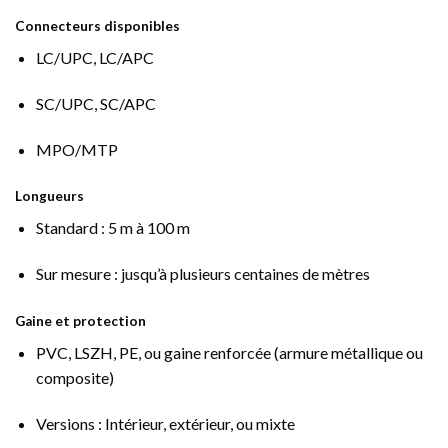
Connecteurs disponibles
LC/UPC, LC/APC
SC/UPC, SC/APC
MPO/MTP
Longueurs
Standard : 5 m à 100 m
Sur mesure : jusqu’à plusieurs centaines de mètres
Gaine et protection
PVC, LSZH, PE, ou gaine renforcée (armure métallique ou
composite)
Versions : Intérieur, extérieur, ou mixte